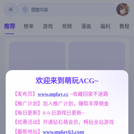
搜索内容
推荐
榜单
游戏
视频
漫画
福利
教程
欢迎来到萌玩ACG~
【发布页】
www.mplay.cc
 ~收藏回家不迷路
【推广计划】加入推广计划，赚取丰厚佣金
【每日更新】8-9 日游戏已更新~
【优惠活动】开通钻石萌会员，畅玩全站游戏
【最新地址】
www.mplay63.com